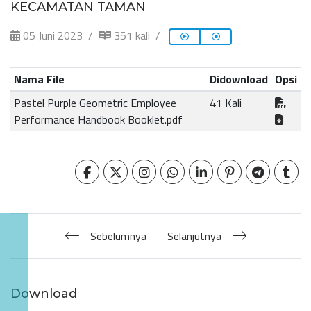
KECAMATAN TAMAN
05 Juni 2023
351 kali
Nama File
Didownload
Opsi
Pastel Purple Geometric Employee
41 Kali
Performance Handbook Booklet.pdf
Sebelumnya
Selanjutnya
Download