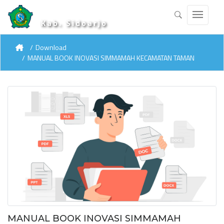
Kab. Sidoarjo
Download
MANUAL BOOK INOVASI SIMMAMAH KECAMATAN TAMAN
MANUAL BOOK INOVASI SIMMAMAH