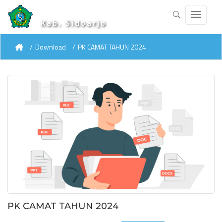
Kab. Sidoarjo
Download
PK CAMAT TAHUN 2024
PK CAMAT TAHUN 2024