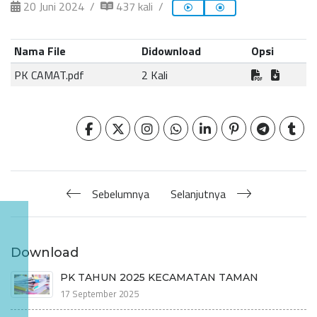
20 Juni 2024
437 kali
Nama File
Didownload
Opsi
PK CAMAT.pdf
2 Kali
Sebelumnya
Selanjutnya
Download
PK TAHUN 2025 KECAMATAN TAMAN
17 September 2025