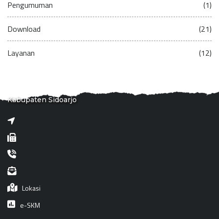
Pengumuman
(1)
Download
(21)
Layanan
(12)
Kabupaten Sidoarjo
Lokasi
e-SKM