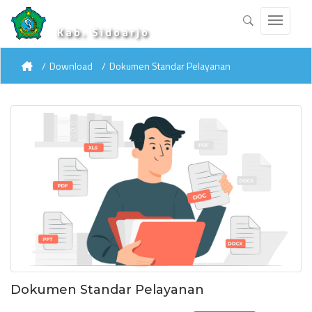
Kab. Sidoarjo
Download
Dokumen Standar Pelayanan
Dokumen Standar Pelayanan