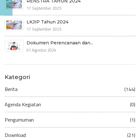
RENSTRA TAHUN 2024
17 September 2025
LKJIP Tahun 2024
17 September 2025
Dokumen Perencanaan dan...
01 Agustus 2024
Kategori
Berita
(144)
Agenda Kegiatan
(0)
Pengumuman
(1)
Download
(21)