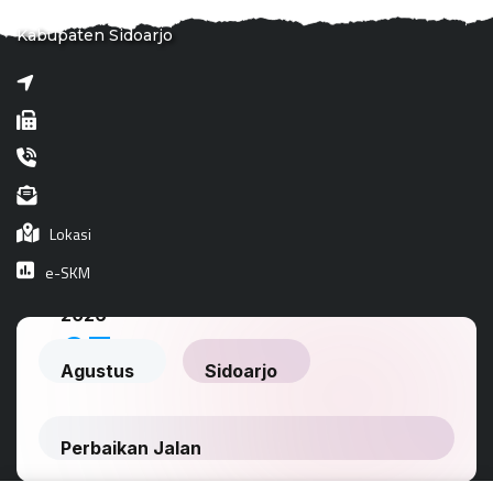
Kabupaten Sidoarjo
Lokasi
e-SKM