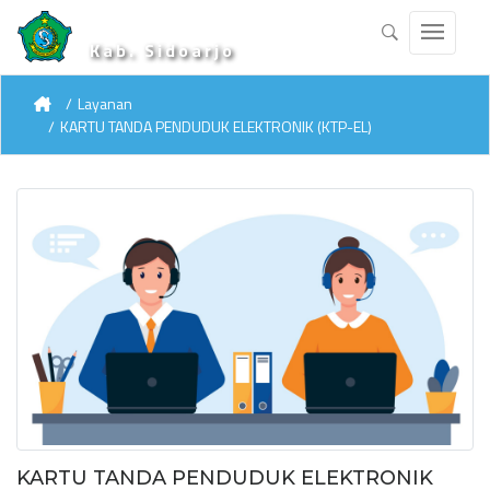
Kab. Sidoarjo
Layanan
KARTU TANDA PENDUDUK ELEKTRONIK (KTP-EL)
KARTU TANDA PENDUDUK ELEKTRONIK