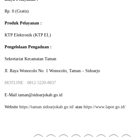
Rp. 0 (Gratis)
Produk Pelayanan :
KTP Elektronik (KTP EL)
Pengelolaan Pengaduan :
Sekretariat Kecamatan Taman
Jl. Raya Wonocolo No. 1 Wonocolo, Taman – Sidoarjo
HOTLINE :
0
812-5220-8837
E-Mail taman@sidoarjokab.go.id
Website
https://taman.sidoarjokab.go.id/
atau
https://www.lapor.go.id/