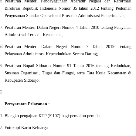
Peraturan Menteri Pendayagunaan Aparatur Negara dan Reformasi
Birokrasi Republik Indonesia Nomor 35 tahun 2012 tentang Pedoman
Penyusunan Standar Operasional Prosedur Administrasi Pemerintahan;
Peraturan Menteri Dalam Negeri Nomor 4 Tahun 2010 tentang Pelayanan
Administrasi Terpadu Kecamatan;
Peraturan Menteri Dalam Negeri Nomor 7 Tahun 2019 Tentang
Pelayanan Administrasi Kependudukan Secara Daring;
Peraturan Bupati Sidoarjo Nomor 91 Tahun 2016 tentang Kedudukan,
Susunan Organisasi, Tugas dan Fungsi, serta Tata Kerja Kecamatan di
Kabupaten Sidoarjo.
Persyaratan Pelayanan :
Blangko pengajuan KTP (F.107) bagi pemohon pemula.
Fotokopi Kartu Keluarga.