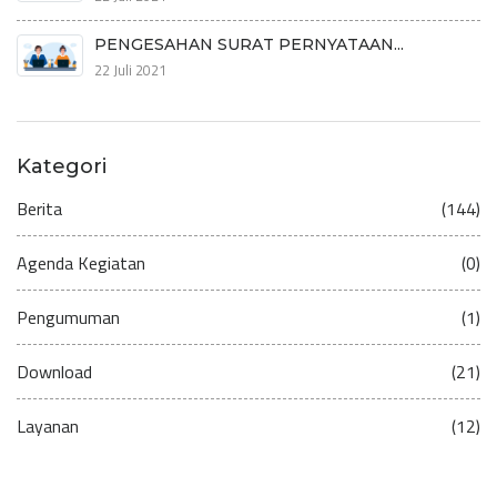
PENGESAHAN SURAT PERNYATAAN...
22 Juli 2021
Kategori
Berita
(144)
Agenda Kegiatan
(0)
Pengumuman
(1)
Download
(21)
Layanan
(12)