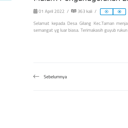
01 April 2022
363 kali
Selamat kepada Desa Gilang Kec.Taman menjad
semangat yg luar biasa. Terimakasih guyub ruk
Sebelumnya