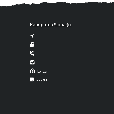
Kabupaten Sidoarjo
Lokasi
e-SKM