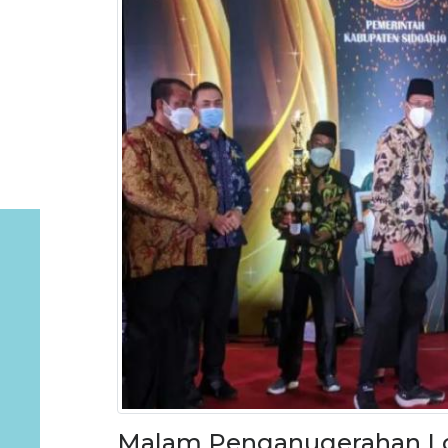
Malam Penganugerahan L