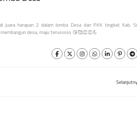
i juara harapan 2 dalam lomba Desa dan PKK tingkat Kab. Si
un membangun desa, maju terusssss 😘🥰👏👏💪
Selanjutn