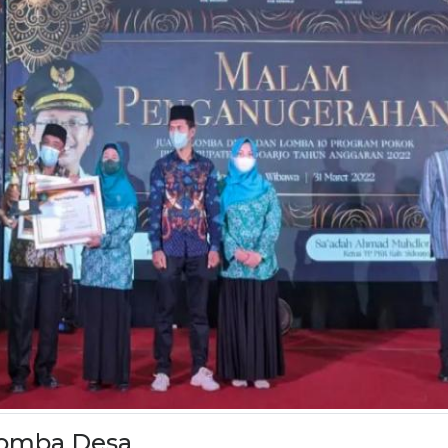
omba Desa