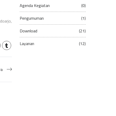
Agenda Kegiatan
(0)
Pengumuman
(1)
doarjo,
Download
(21)
Layanan
(12)
ya