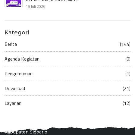
19 Juli 2026
Kategori
Berita
(144)
Agenda Kegiatan
(0)
Pengumuman
(1)
Download
(21)
Layanan
(12)
Kabupaten Sidoarjo