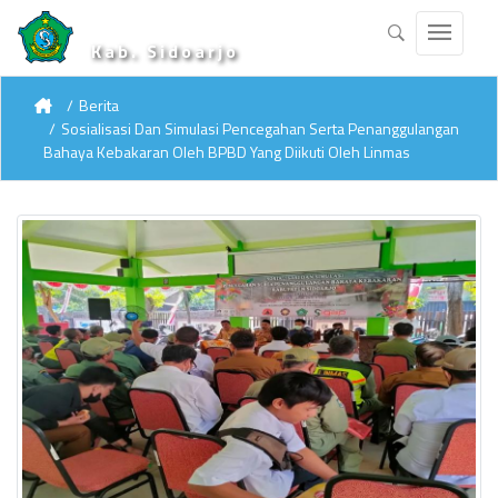
Kab. Sidoarjo
Berita
Sosialisasi Dan Simulasi Pencegahan Serta Penanggulangan
Bahaya Kebakaran Oleh BPBD Yang Diikuti Oleh Linmas