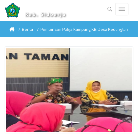
Kab. Sidoarjo
Berita
Pembinaan Pokja Kampung KB Desa Kedungturi