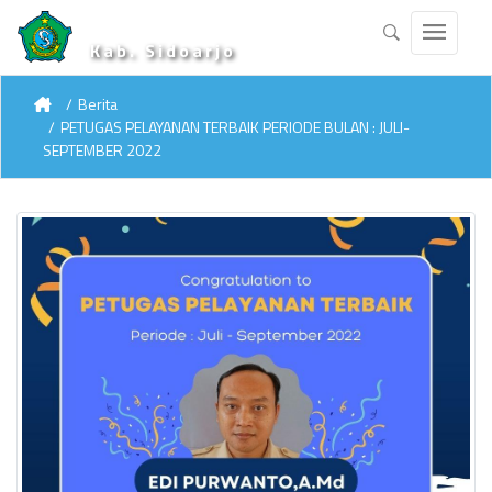
Kab. Sidoarjo
Berita
PETUGAS PELAYANAN TERBAIK PERIODE BULAN : JULI-
SEPTEMBER 2022