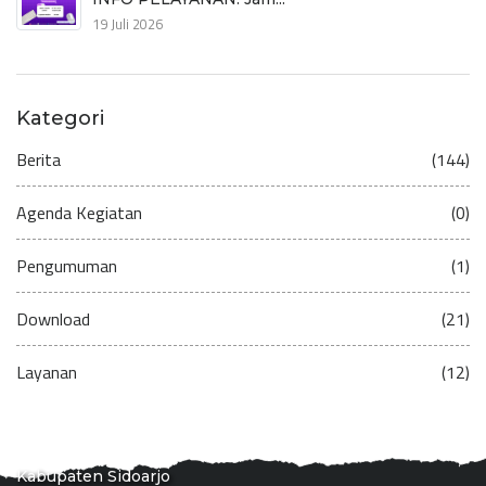
19 Juli 2026
Kategori
Berita
(144)
Agenda Kegiatan
(0)
Pengumuman
(1)
Download
(21)
Layanan
(12)
Kabupaten Sidoarjo