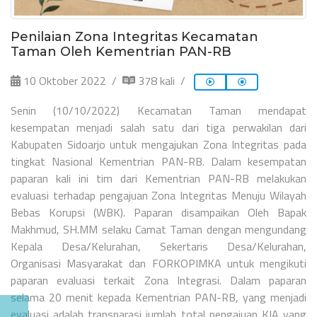
Penilaian Zona Integritas Kecamatan
Taman Oleh Kementrian PAN-RB
10 Oktober 2022
378 kali
Senin (10/10/2022) Kecamatan Taman mendapat
kesempatan menjadi salah satu dari tiga perwakilan dari
Kabupaten Sidoarjo untuk mengajukan Zona Integritas pada
tingkat Nasional Kementrian PAN-RB. Dalam kesempatan
paparan kali ini tim dari Kementrian PAN-RB melakukan
evaluasi terhadap pengajuan Zona Integritas Menuju Wilayah
Bebas Korupsi (WBK). Paparan disampaikan Oleh Bapak
Makhmud, SH.MM selaku Camat Taman dengan mengundang
Kepala Desa/Kelurahan, Sekertaris Desa/Kelurahan,
Organisasi Masyarakat dan FORKOPIMKA untuk mengikuti
paparan evaluasi terkait Zona Integrasi. Dalam paparan
selama 20 menit kepada Kementrian PAN-RB, yang menjadi
evaluasi adalah transparasi jumlah total pengajuan KIA yang