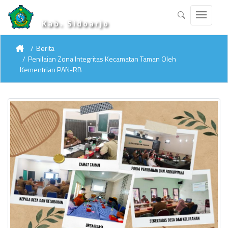
Kab. Sidoarjo
Berita
Penilaian Zona Integritas Kecamatan Taman Oleh
Kementrian PAN-RB