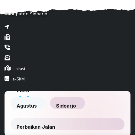
Kabupaten Sidoarjo
Lokasi
e-SKM