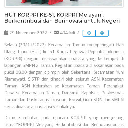
HUT KORPRI KE-51, KORPRI Melayani,
Berkontribusi dan Berinovasi untuk Negeri
29 November 2022
404 kali
Selasa (29/11/2022) Kecamatan Taman memperingati Hari
Ulang Tahun (HUT) ke-51 Korps Pegawai Republik Indonesia
(KORPRI) dengan melaksanakan upacara yang bertempat di
lapangan SMPN 2 Taman. Kegiatan upacara dilaksanakan pada
pukul 08.00 dengan dipimpin oleh Sekertaris Kecamatan Yuni
Rismawati, S.STP dan dihadiri oleh seluruh ASN Kecamatan
Taman, ASN Kelurahan se Kecamatan Taman, Perangkat
Desa se Kecamatan Taman, Danramil, Kapolsek, Puskesmas
Taman dan Puskesmas Trosobo, Korwil, Guru SDN dan SMPN
serta dinas atau instansi vertikalnya.
Dalam sambutan pada upacara KORPRI yang mengusung
tema "KORPRI Melayani, Berkontribusi dan Berinovasi untuk