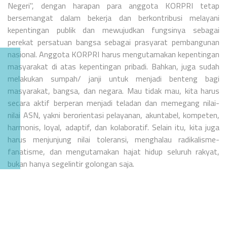
Negeri", dengan harapan para anggota KORPRI tetap
bersemangat dalam bekerja dan berkontribusi melayani
kepentingan publik dan mewujudkan fungsinya sebagai
perekat persatuan bangsa sebagai prasyarat pembangunan
nasional. Anggota KORPRI harus mengutamakan kepentingan
masyarakat di atas kepentingan pribadi. Bahkan, juga sudah
melakukan sumpah/ janji untuk menjadi benteng bagi
masyarakat, bangsa, dan negara. Mau tidak mau, kita harus
secara aktif berperan menjadi teladan dan memegang nilai-
nilai ASN, yakni berorientasi pelayanan, akuntabel, kompeten,
harmonis, loyal, adaptif, dan kolaboratif. Selain itu, kita juga
harus menjunjung nilai toleransi, menghalau radikalisme-
fanatisme, dan mengutamakan hajat hidup seluruh rakyat,
bukan hanya segelintir golongan saja.