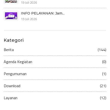
19 Juli 2026
INFO PELAYANAN: Jam...
19 Juli 2026
Kategori
Berita
(144)
Agenda Kegiatan
(0)
Pengumuman
(1)
Download
(21)
Layanan
(12)