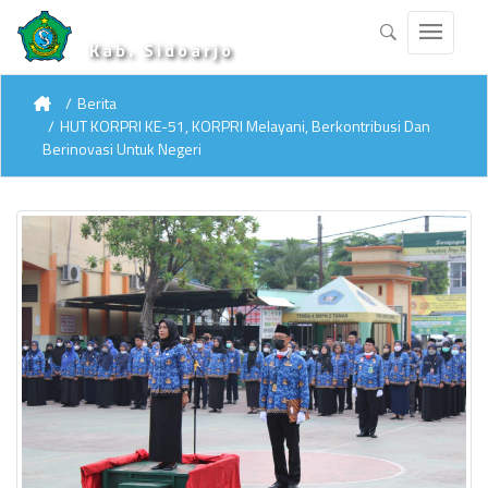
Kab. Sidoarjo
Berita
HUT KORPRI KE-51, KORPRI Melayani, Berkontribusi Dan
Berinovasi Untuk Negeri