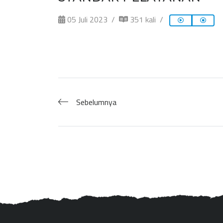
05 Juli 2023
351 kali
Sebelumnya