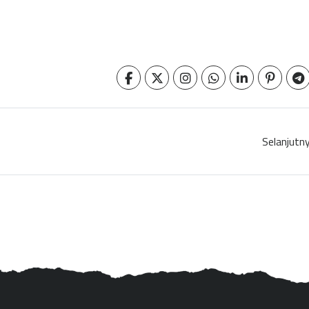
Selanjutn