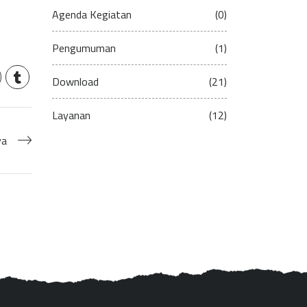
Agenda Kegiatan
(0)
Pengumuman
(1)
Download
(21)
Layanan
(12)
ya