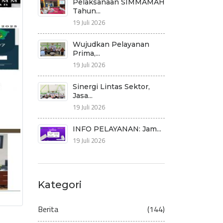
Pelaksanaan SIMMAMAH
Tahun...
19 Juli 2026
Wujudkan Pelayanan
Prima,...
19 Juli 2026
Sinergi Lintas Sektor,
Jasa...
19 Juli 2026
INFO PELAYANAN: Jam...
19 Juli 2026
Kategori
Berita
(144)