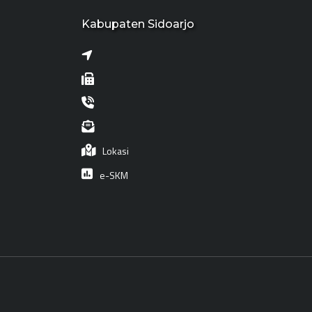
Kabupaten Sidoarjo
Lokasi
e-SKM