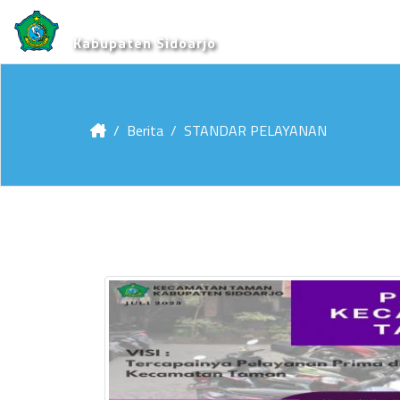
Kabupaten Sidoarjo
Berita
STANDAR PELAYANAN