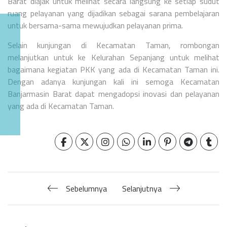
Barat diajak untuk melihat secara langsung ke setiap sudut
ruang pelayanan yang dijadikan sebagai sarana pembelajaran
untuk bersama-sama mewujudkan pelayanan prima.
Selain kunjungan di Kecamatan Taman, rombongan
melanjutkan untuk ke Kelurahan Sepanjang untuk melihat
bagaimana kegiatan PKK yang ada di Kecamatan Taman ini.
Dengan adanya kunjungan kali ini semoga Kecamatan
Banjarmasin Barat dapat mengadopsi inovasi dan pelayanan
yang ada di Kecamatan Taman.
Sebelumnya
Selanjutnya