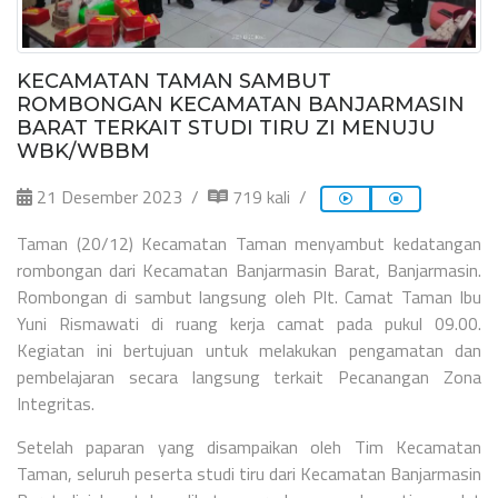
KECAMATAN TAMAN SAMBUT
ROMBONGAN KECAMATAN BANJARMASIN
BARAT TERKAIT STUDI TIRU ZI MENUJU
WBK/WBBM
21 Desember 2023
719 kali
Taman (20/12) Kecamatan Taman menyambut kedatangan
rombongan dari Kecamatan Banjarmasin Barat, Banjarmasin.
Rombongan di sambut langsung oleh Plt. Camat Taman Ibu
Yuni Rismawati di ruang kerja camat pada pukul 09.00.
Kegiatan ini bertujuan untuk melakukan pengamatan dan
pembelajaran secara langsung terkait Pecanangan Zona
Integritas.
Setelah paparan yang disampaikan oleh Tim Kecamatan
Taman, seluruh peserta studi tiru dari Kecamatan Banjarmasin