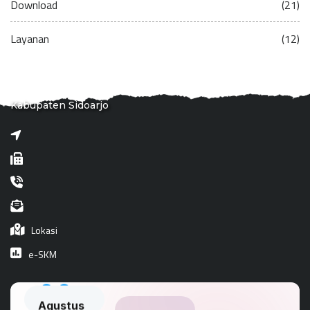
Download
(21)
Layanan
(12)
Kabupaten Sidoarjo
Lokasi
e-SKM