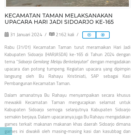
KECAMATAN TAMAN MELAKSANAKAN
UPACARA HARI JADI SIDOARJO KE-165
31 Januari 2024
2162 kali
Rabu (31/01) Kecamatan Taman turut meramaikan Hari Jadi
Kabupaten Sidoarjo (HARJASDA) ke-165 di Tahun 2024 dengan
tema “
Sidoarjo Gemilang Melaju Berkelanjutan
” dengan mengadakan
upacara dan potong tumpeng. Kegiatan upacara yang dipimpin
langsung oleh Bu Rahayu Kristiniati, SAP sebagai Kasi
Pembangunan Kecamatan Taman.
Dalam amanatnya Bu Rahayu menyampaikan secara khusus
mewakili Kecamatan Taman mengucapkan selamat untuk
Kabupaten Sidoarjo semoga selanjutnya Kabupaten Sidoarjo
semakin berjaya. Dalam upacaranya juga Bu Rahayu mengadakan
games terkait makanan makanan khas daerah Sidoarjo dimana
games ini diwakili oleh masing-masing kasi dan kasubbag dan